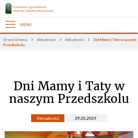
MENU
Nawigacja
Strona Główna
Aktualności
Aktualności
Dni Mamy i Taty w naszym
Przedszkolu
Dni Mamy i Taty w
naszym Przedszkolu
Aktualności
29.05.2019