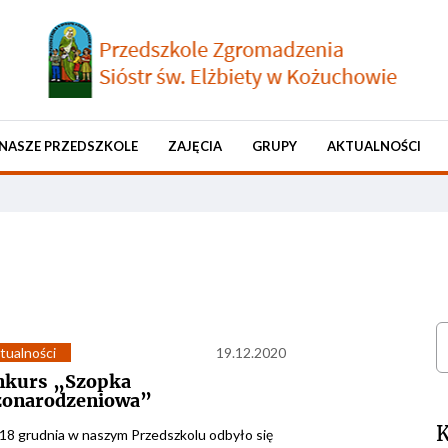
NASZE PRZEDSZKOLE
ZAJĘCIA
GRUPY
AKTUALNOŚCI
S
tualności
19.12.2020
nkurs „Szopka
żonarodzeniowa”
K
 18 grudnia w naszym Przedszkolu odbyło się