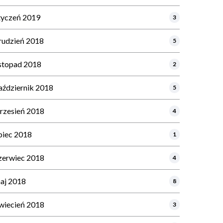
tyczeń 2019
3
rudzień 2018
5
istopad 2018
2
aździernik 2018
5
rzesień 2018
4
ipiec 2018
1
zerwiec 2018
4
aj 2018
8
wiecień 2018
3