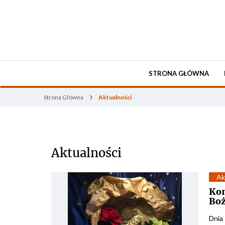
STRONA GŁÓWNA
Strona Główna
Aktualności
Aktualności
Aktualności
Ak
Ko
Bo
Dnia