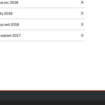
arzec 2018
4
uty 2018
3
tyczeń 2018
3
rudzień 2017
3