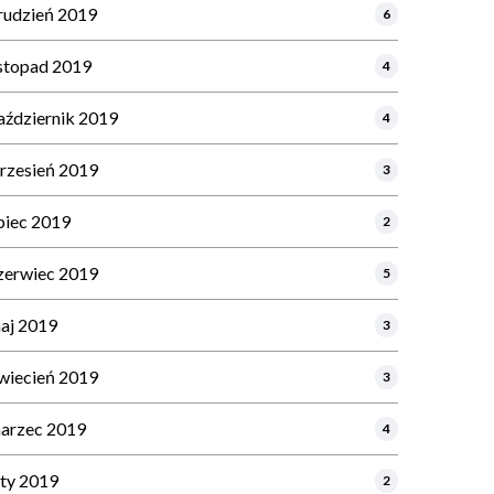
rudzień 2019
6
istopad 2019
4
aździernik 2019
4
rzesień 2019
3
ipiec 2019
2
zerwiec 2019
5
aj 2019
3
wiecień 2019
3
arzec 2019
4
uty 2019
2