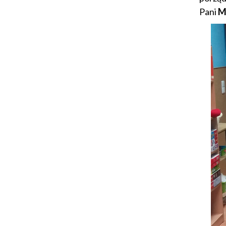
Pani
Ma