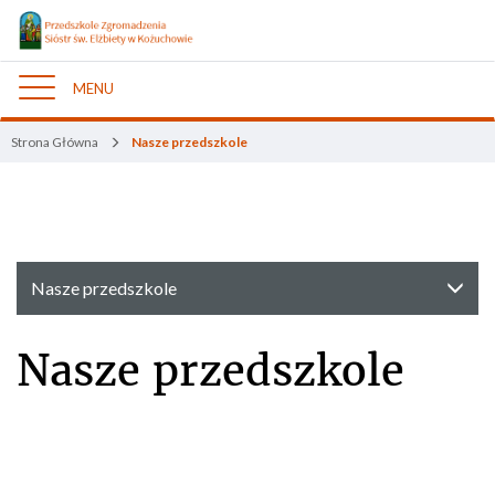
MENU
Nawigacja
Strona Główna
Nasze przedszkole
Nasze przedszkole
Nasze przedszkole