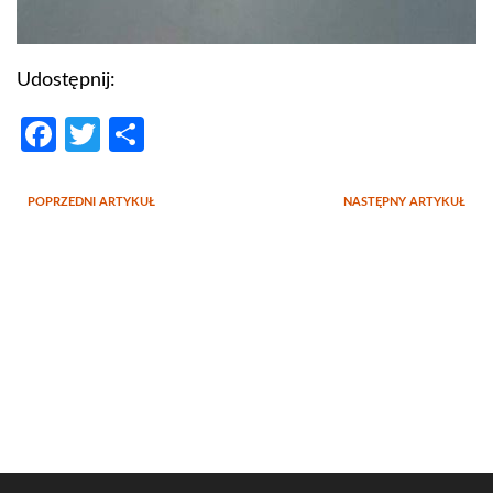
Udostępnij:
Facebook
Twitter
Podziel
się
POPRZEDNI ARTYKUŁ
NASTĘPNY ARTYKUŁ