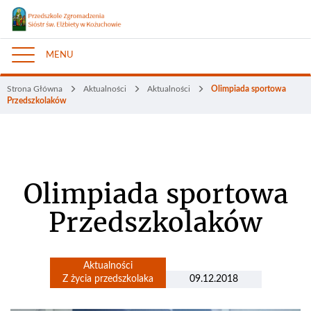
MENU
Nawigacja
Strona Główna
Aktualności
Aktualności
Olimpiada sportowa
Przedszkolaków
Olimpiada sportowa
Przedszkolaków
Aktualności
Z życia przedszkolaka
09.12.2018