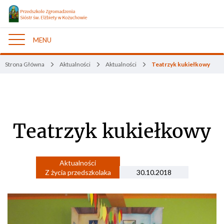
MENU
Nawigacja
Strona Główna
Aktualności
Aktualności
Teatrzyk kukiełkowy
Teatrzyk kukiełkowy
Aktualności
Z życia przedszkolaka
30.10.2018