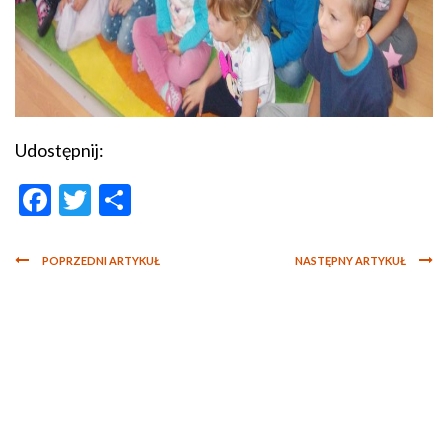
Udostępnij:
Facebook
Twitter
Podziel
się
POPRZEDNI ARTYKUŁ
NASTĘPNY ARTYKUŁ