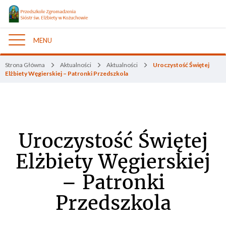
MENU
Nawigacja
Strona Główna
Aktualności
Aktualności
Uroczystość Świętej
Elżbiety Węgierskiej – Patronki Przedszkola
Uroczystość Świętej
Elżbiety Węgierskiej
– Patronki
Przedszkola