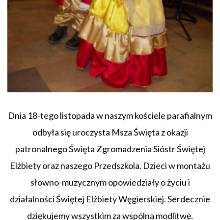
Dnia 18-tego listopada w naszym kościele parafialnym
odbyła się uroczysta Msza Święta z okazji
patronalnego Święta Zgromadzenia Sióstr Świętej
Elżbiety oraz naszego Przedszkola. Dzieci w montażu
słowno-muzycznym opowiedziały o życiu i
działalności Świętej Elżbiety Węgierskiej. Serdecznie
dziękujemy wszystkim za wspólną modlitwę.