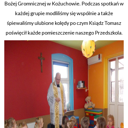
Bożej Gromnicznej w Kożuchowie. Podczas spotkań w
każdej grupie modliliśmy się wspólnie a także
śpiewaliśmy ulubione kolędy po czym Ksiądz Tomasz
poświęcił każde pomieszczenie naszego Przedszkola.