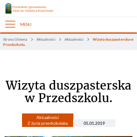
MENU
Nawigacja
Strona Główna
Aktualności
Aktualności
Wizyta duszpasterska w
Przedszkolu.
Wizyta duszpasterska
w Przedszkolu.
Aktualności
Z życia przedszkolaka
05.01.2019