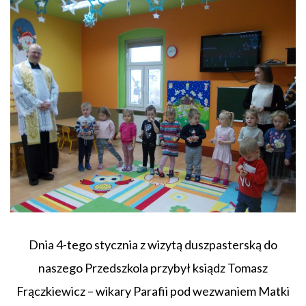
Dnia 4-tego stycznia z wizytą duszpasterską do
naszego Przedszkola przybył ksiądz Tomasz
Frączkiewicz – wikary Parafii pod wezwaniem Matki