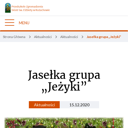
MENU
Nawigacja
Strona Główna
Aktualności
Aktualności
Jasełka grupa „Jeżyki”
Jasełka grupa
„Jeżyki”
Aktualności
15.12.2020