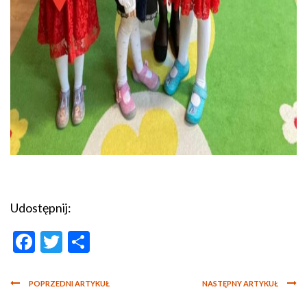
Udostępnij:
Facebook
Twitter
Podziel
się
POPRZEDNI ARTYKUŁ
NASTĘPNY ARTYKUŁ