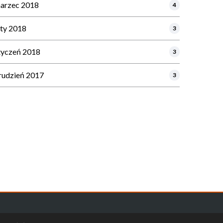
arzec 2018
4
uty 2018
3
tyczeń 2018
3
rudzień 2017
3