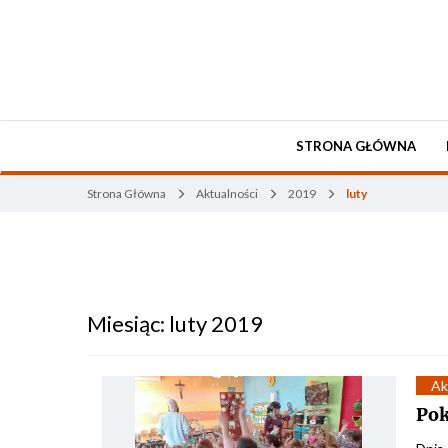
STRONA GŁÓWNA
Strona Główna
Aktualności
2019
luty
Miesiąc:
luty 2019
Ak
Pok