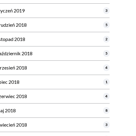
tyczeń 2019
3
rudzień 2018
5
istopad 2018
2
aździernik 2018
5
rzesień 2018
4
ipiec 2018
1
zerwiec 2018
4
aj 2018
8
wiecień 2018
3