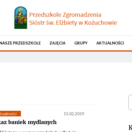
NASZE PRZEDSZKOLE
ZAJĘCIA
GRUPY
AKTUALNOŚCI
S
tualności
15.02.2019
az baniek mydlanych
K