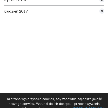
grudzień 2017
3
Ta strona wykorzystuje cookies, aby zapewnić najlepszą jakość
STRONA GŁÓWNA
naszego serwisu. Warunki do ich dostępu i przechowywania