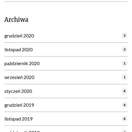
Archiwa
grudzień 2020
5
listopad 2020
3
październik 2020
1
wrzesień 2020
1
styczeń 2020
4
grudzień 2019
6
listopad 2019
4