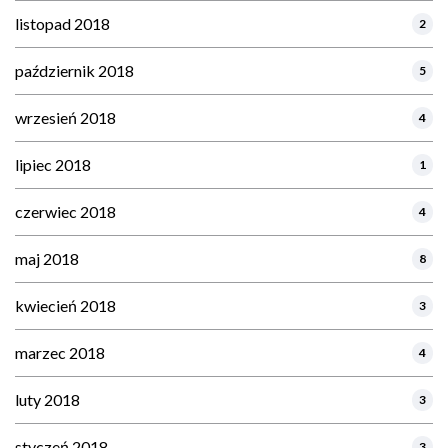
listopad 2018
2
październik 2018
5
wrzesień 2018
4
lipiec 2018
1
czerwiec 2018
4
maj 2018
8
kwiecień 2018
3
marzec 2018
4
luty 2018
3
styczeń 2018
3