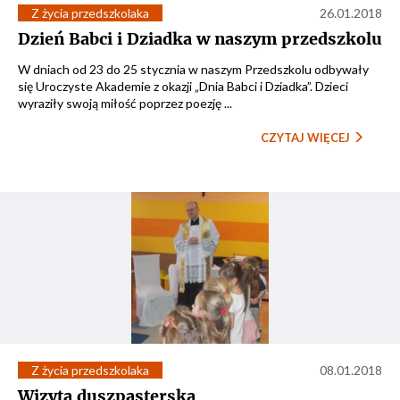
Z życia przedszkolaka
26.01.2018
Dzień Babci i Dziadka w naszym przedszkolu
W dniach od 23 do 25 stycznia w naszym Przedszkolu odbywały
się Uroczyste Akademie z okazji „Dnia Babci i Dziadka”. Dzieci
wyraziły swoją miłość poprzez poezję ...
CZYTAJ WIĘCEJ
Z życia przedszkolaka
08.01.2018
Wizyta duszpasterska