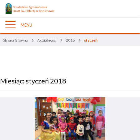
MENU
Nawigacja
Strona Główna
Aktualności
2018
styczeń
Miesiąc:
styczeń 2018