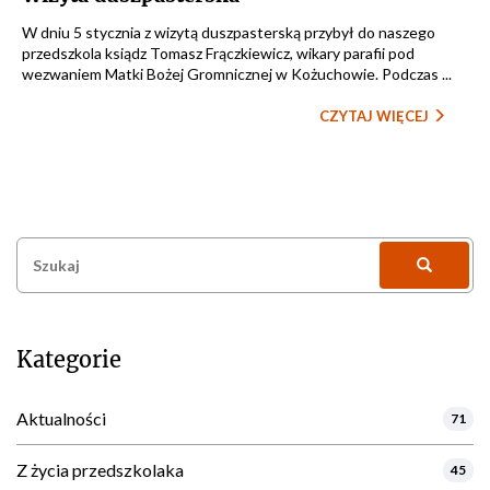
W dniu 5 stycznia z wizytą duszpasterską przybył do naszego
przedszkola ksiądz Tomasz Frączkiewicz, wikary parafii pod
wezwaniem Matki Bożej Gromnicznej w Kożuchowie. Podczas ...
CZYTAJ WIĘCEJ
Szukaj:
Kategorie
Aktualności
71
Z życia przedszkolaka
45