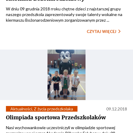
W dniu 09 grudnia 2018 rroku chętne dzieci z najstarszej grupy
naszego przedszkola zaprezentowały swoje talenty wokalne na
kiermaszu Bożonarodzeniowym zorganizowanym przez ...
CZYTAJ WIĘCEJ
Aktualności
,
Z życia przedszkolaka
09.12.2018
Olimpiada sportowa Przedszkolaków
Nasi wychowankowie uczestniczyli w olimpiadzie sportowej