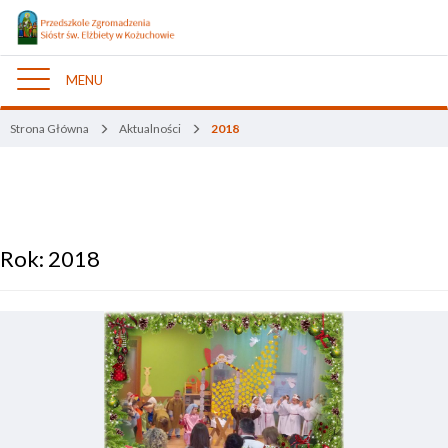
MENU
Nawigacja
Strona Główna
Aktualności
2018
Rok:
2018