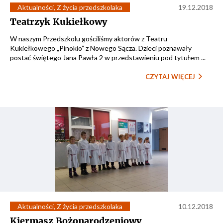
Aktualności
,
Z życia przedszkolaka
19.12.2018
Teatrzyk Kukiełkowy
W naszym Przedszkolu gościliśmy aktorów z Teatru
Kukiełkowego „Pinokio” z Nowego Sącza. Dzieci poznawały
postać świętego Jana Pawła 2 w przedstawieniu pod tytułem ...
CZYTAJ WIĘCEJ
Aktualności
,
Z życia przedszkolaka
10.12.2018
Kiermasz Bożonarodzeniowy