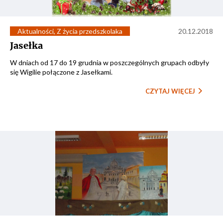
Aktualności
,
Z życia przedszkolaka
20.12.2018
Jasełka
W dniach od 17 do 19 grudnia w poszczególnych grupach odbyły
się Wigilie połączone z Jasełkami.
CZYTAJ WIĘCEJ