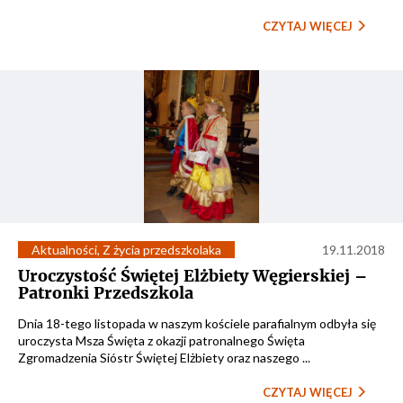
CZYTAJ WIĘCEJ
Aktualności
,
Z życia przedszkolaka
19.11.2018
Uroczystość Świętej Elżbiety Węgierskiej –
Patronki Przedszkola
Dnia 18-tego listopada w naszym kościele parafialnym odbyła się
uroczysta Msza Święta z okazji patronalnego Święta
Zgromadzenia Sióstr Świętej Elżbiety oraz naszego ...
CZYTAJ WIĘCEJ